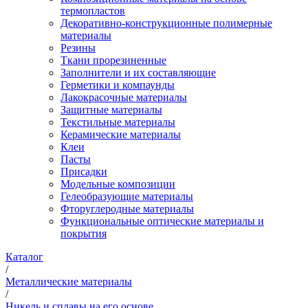
термопластов
Декоративно-конструкционные полимерные
материалы
Резины
Ткани прорезиненные
Заполнители и их составляющие
Герметики и компаунды
Лакокрасочные материалы
Защитные материалы
Текстильные материалы
Керамические материалы
Клеи
Пасты
Присадки
Модельные композиции
Гелеобразующие материалы
Фторуглеродные материалы
Функциональные оптические материалы и
покрытия
Каталог
/
Металлические материалы
/
Никель и сплавы на его основе