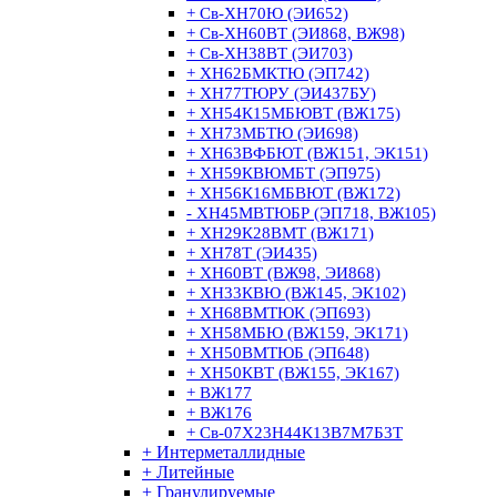
+ Св-ХН70Ю (ЭИ652)
+ Св-ХН60ВТ (ЭИ868, ВЖ98)
+ Св-ХН38ВТ (ЭИ703)
+ ХН62БМКТЮ (ЭП742)
+ ХН77ТЮРУ (ЭИ437БУ)
+ ХН54К15МБЮВТ (ВЖ175)
+ ХН73МБТЮ (ЭИ698)
+ ХН63ВФБЮТ (ВЖ151, ЭК151)
+ ХН59КВЮМБТ (ЭП975)
+ ХН56К16МБВЮТ (ВЖ172)
- ХН45МВТЮБР (ЭП718, ВЖ105)
+ ХН29К28ВМТ (ВЖ171)
+ ХН78Т (ЭИ435)
+ ХН60ВТ (ВЖ98, ЭИ868)
+ ХН33КВЮ (ВЖ145, ЭК102)
+ ХН68ВМТЮК (ЭП693)
+ ХН58МБЮ (ВЖ159, ЭК171)
+ ХН50ВМТЮБ (ЭП648)
+ ХН50КВТ (ВЖ155, ЭК167)
+ ВЖ177
+ ВЖ176
+ Св-07Х23Н44К13В7М7Б3Т
+ Интерметаллидные
+ Литейные
+ Гранулируемые