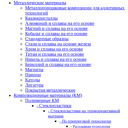
Металлические материалы
Металлопорошковые композиции для аддитивных
технологий
Квазикристаллы
Алюминий и сплавы на его основе
Магний и сплавы на его основе
Кобальт и сплавы на его основе
Стандартные образцы
Стали и сплавы на основе железа
Хром и сплавы на его основе
Титан и сплавы на его основе
Никель и сплавы на его основе
Бериллий и сплавы на его основе
Магниты
Припои
Катоды
Лигатура
Покрытия металлические
Композиционные материалы (КМ)
Полимерные КМ
- Стеклопластики
- Стеклопластики на термореактивной
матрице
- По препреговой технологии
- Расплавная технология