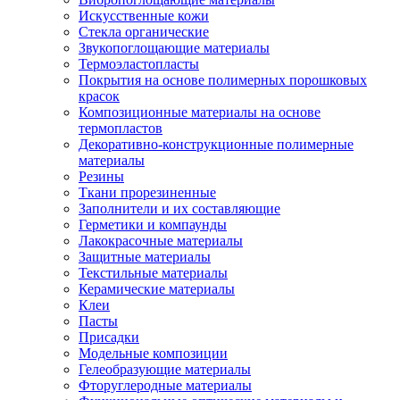
Искусственные кожи
Стекла органические
Звукопоглощающие материалы
Термоэластопласты
Покрытия на основе полимерных порошковых
красок
Композиционные материалы на основе
термопластов
Декоративно-конструкционные полимерные
материалы
Резины
Ткани прорезиненные
Заполнители и их составляющие
Герметики и компаунды
Лакокрасочные материалы
Защитные материалы
Текстильные материалы
Керамические материалы
Клеи
Пасты
Присадки
Модельные композиции
Гелеобразующие материалы
Фторуглеродные материалы