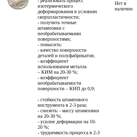
- реализовать процесс
Нет в
изотермического
наличии
деформирования в условиях
сверхпластичности;
- получить точные
штамповки с
необрабатываемыми
поверхностями;
- повысить:
- качество поверхности
деталей и полуфабрикатов;
- коэффициент
использования металла
– КИМ на 20-30 %;
- коэффициент
необрабатываемости
поверхности – КНП до 0,9;
- стойкость штампового
инструмента в 2-3 раза;
- снизить: - массу штамповки
на 20-30 %;
- усилие деформации на 10-
20 %;
- трудоемкость процесса в 2-3