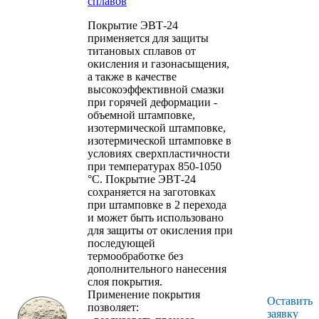
сплавов
Покрытие ЭВТ-24
применяется для защиты
титановых сплавов от
окисления и газонасыщения,
а также в качестве
высокоэффективной смазки
при горячей деформации -
объемной штамповке,
изотермической штамповке,
изотермической штамповке в
условиях сверхпластичности
при температурах 850-1050
°С. Покрытие ЭВТ-24
сохраняется на заготовках
при штамповке в 2 перехода
и может быть использовано
для защиты от окисления при
последующей
термообработке без
дополнительного нанесения
слоя покрытия.
Применение покрытия
Оставить
позволяет:
заявку