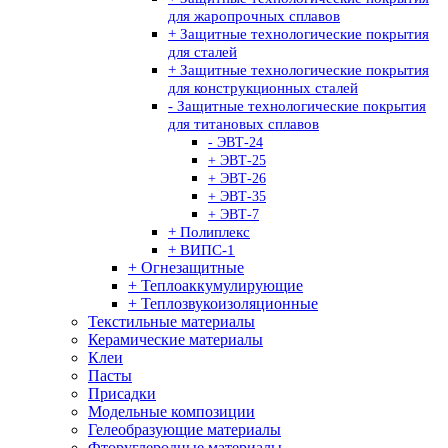
для жаропрочных сплавов
+ Защитные технологические покрытия
для сталей
+ Защитные технологические покрытия
для конструкционных сталей
- Защитные технологические покрытия
для титановых сплавов
- ЭВТ-24
+ ЭВТ-25
+ ЭВТ-26
+ ЭВТ-35
+ ЭВТ-7
+ Полиплекс
+ ВИПС-1
+ Огнезащитные
+ Теплоаккумулирующие
+ Теплозвукоизоляционные
Текстильные материалы
Керамические материалы
Клеи
Пасты
Присадки
Модельные композиции
Гелеобразующие материалы
Фторуглеродные материалы