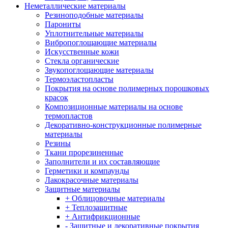
Неметаллические материалы
Резиноподобные материалы
Парониты
Уплотнительные материалы
Вибропоглощающие материалы
Искусственные кожи
Стекла органические
Звукопоглощающие материалы
Термоэластопласты
Покрытия на основе полимерных порошковых
красок
Композиционные материалы на основе
термопластов
Декоративно-конструкционные полимерные
материалы
Резины
Ткани прорезиненные
Заполнители и их составляющие
Герметики и компаунды
Лакокрасочные материалы
Защитные материалы
+ Облицовочные материалы
+ Теплозащитные
+ Антифрикционные
- Защитные и декоративные покрытия