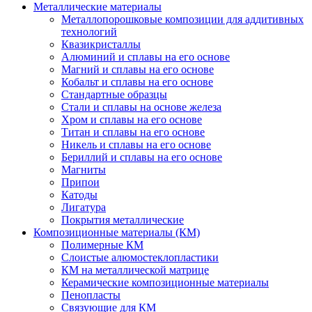
Металлические материалы
Металлопорошковые композиции для аддитивных
технологий
Квазикристаллы
Алюминий и сплавы на его основе
Магний и сплавы на его основе
Кобальт и сплавы на его основе
Стандартные образцы
Стали и сплавы на основе железа
Хром и сплавы на его основе
Титан и сплавы на его основе
Никель и сплавы на его основе
Бериллий и сплавы на его основе
Магниты
Припои
Катоды
Лигатура
Покрытия металлические
Композиционные материалы (КМ)
Полимерные КМ
Слоистые алюмостеклопластики
КМ на металлической матрице
Керамические композиционные материалы
Пенопласты
Связующие для КМ