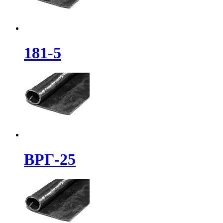
181-5
ВРГ-25