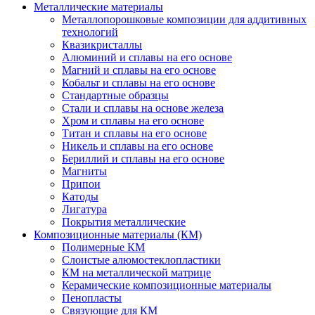
Металлические материалы
Металлопорошковые композиции для аддитивных
технологий
Квазикристаллы
Алюминий и сплавы на его основе
Магний и сплавы на его основе
Кобальт и сплавы на его основе
Стандартные образцы
Стали и сплавы на основе железа
Хром и сплавы на его основе
Титан и сплавы на его основе
Никель и сплавы на его основе
Бериллий и сплавы на его основе
Магниты
Припои
Катоды
Лигатура
Покрытия металлические
Композиционные материалы (КМ)
Полимерные КМ
Слоистые алюмостеклопластики
КМ на металлической матрице
Керамические композиционные материалы
Пенопласты
Связующие для КМ