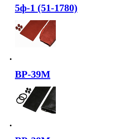
5ф-1 (51-1780)
ВР-39М