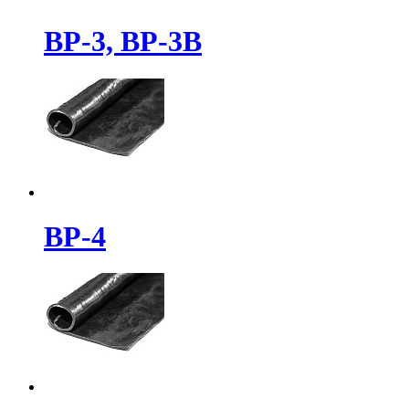
ВР-3, ВР-3В
ВР-4