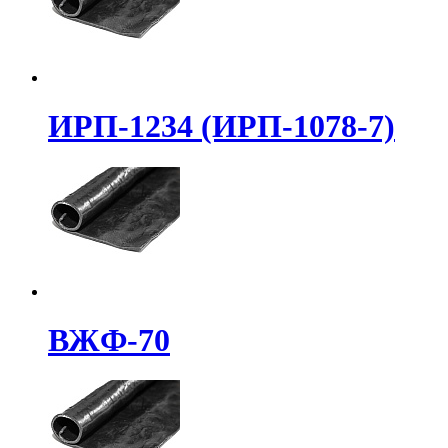
ИРП-1234 (ИРП-1078-7)
ВЖФ-70