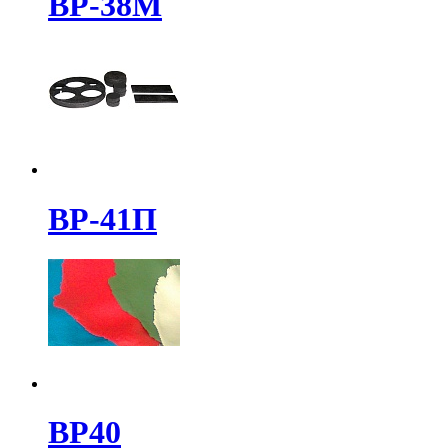
ВР-38М
ВР-41П
ВР40