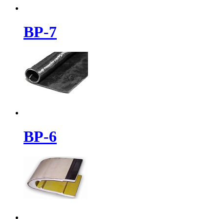
ВР-7
ВР-6