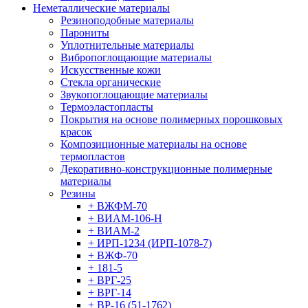
Неметаллические материалы
Резиноподобные материалы
Парониты
Уплотнительные материалы
Вибропоглощающие материалы
Искусственные кожи
Стекла органические
Звукопоглощающие материалы
Термоэластопласты
Покрытия на основе полимерных порошковых
красок
Композиционные материалы на основе
термопластов
Декоративно-конструкционные полимерные
материалы
Резины
+ ВЖФМ-70
+ ВИАМ-106-Н
+ ВИАМ-2
+ ИРП-1234 (ИРП-1078-7)
+ ВЖФ-70
+ 181-5
+ ВРГ-25
+ ВРГ-14
+ ВР-16 (51-1762)