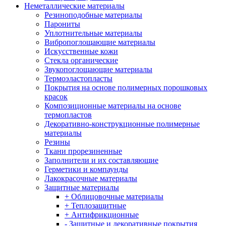
Неметаллические материалы
Резиноподобные материалы
Парониты
Уплотнительные материалы
Вибропоглощающие материалы
Искусственные кожи
Стекла органические
Звукопоглощающие материалы
Термоэластопласты
Покрытия на основе полимерных порошковых
красок
Композиционные материалы на основе
термопластов
Декоративно-конструкционные полимерные
материалы
Резины
Ткани прорезиненные
Заполнители и их составляющие
Герметики и компаунды
Лакокрасочные материалы
Защитные материалы
+ Облицовочные материалы
+ Теплозащитные
+ Антифрикционные
- Защитные и декоративные покрытия