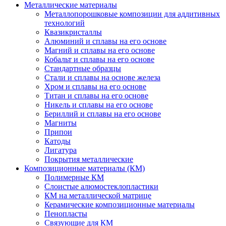
Металлические материалы
Металлопорошковые композиции для аддитивных
технологий
Квазикристаллы
Алюминий и сплавы на его основе
Магний и сплавы на его основе
Кобальт и сплавы на его основе
Стандартные образцы
Стали и сплавы на основе железа
Хром и сплавы на его основе
Титан и сплавы на его основе
Никель и сплавы на его основе
Бериллий и сплавы на его основе
Магниты
Припои
Катоды
Лигатура
Покрытия металлические
Композиционные материалы (КМ)
Полимерные КМ
Слоистые алюмостеклопластики
КМ на металлической матрице
Керамические композиционные материалы
Пенопласты
Связующие для КМ