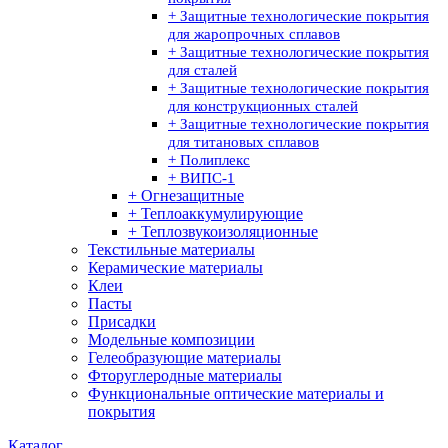
+ Защитные технологические покрытия
для жаропрочных сплавов
+ Защитные технологические покрытия
для сталей
+ Защитные технологические покрытия
для конструкционных сталей
+ Защитные технологические покрытия
для титановых сплавов
+ Полиплекс
+ ВИПС-1
+ Огнезащитные
+ Теплоаккумулирующие
+ Теплозвукоизоляционные
Текстильные материалы
Керамические материалы
Клеи
Пасты
Присадки
Модельные композиции
Гелеобразующие материалы
Фторуглеродные материалы
Функциональные оптические материалы и
покрытия
Каталог