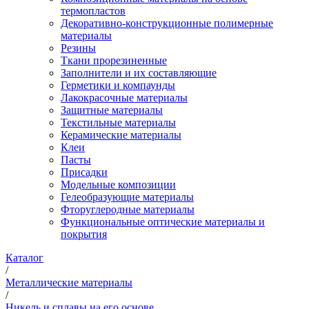
термопластов
Декоративно-конструкционные полимерные
материалы
Резины
Ткани прорезиненные
Заполнители и их составляющие
Герметики и компаунды
Лакокрасочные материалы
Защитные материалы
Текстильные материалы
Керамические материалы
Клеи
Пасты
Присадки
Модельные композиции
Гелеобразующие материалы
Фторуглеродные материалы
Функциональные оптические материалы и
покрытия
Каталог
/
Металлические материалы
/
Никель и сплавы на его основе