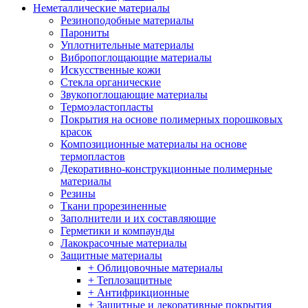
Неметаллические материалы
Резиноподобные материалы
Парониты
Уплотнительные материалы
Вибропоглощающие материалы
Искусственные кожи
Стекла органические
Звукопоглощающие материалы
Термоэластопласты
Покрытия на основе полимерных порошковых
красок
Композиционные материалы на основе
термопластов
Декоративно-конструкционные полимерные
материалы
Резины
Ткани прорезиненные
Заполнители и их составляющие
Герметики и компаунды
Лакокрасочные материалы
Защитные материалы
+ Облицовочные материалы
+ Теплозащитные
+ Антифрикционные
+ Защитные и декоративные покрытия