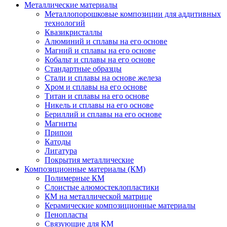
Металлические материалы
Металлопорошковые композиции для аддитивных
технологий
Квазикристаллы
Алюминий и сплавы на его основе
Магний и сплавы на его основе
Кобальт и сплавы на его основе
Стандартные образцы
Стали и сплавы на основе железа
Хром и сплавы на его основе
Титан и сплавы на его основе
Никель и сплавы на его основе
Бериллий и сплавы на его основе
Магниты
Припои
Катоды
Лигатура
Покрытия металлические
Композиционные материалы (КМ)
Полимерные КМ
Слоистые алюмостеклопластики
КМ на металлической матрице
Керамические композиционные материалы
Пенопласты
Связующие для КМ