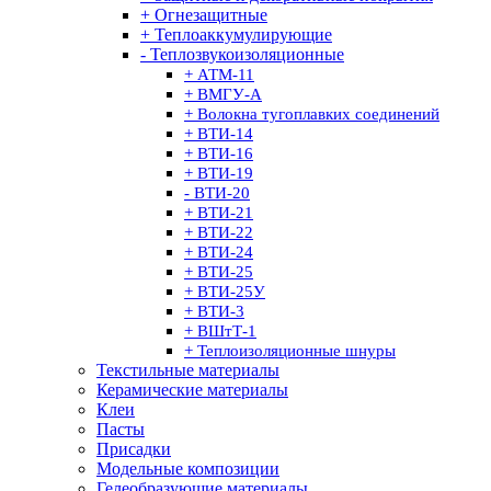
+ Огнезащитные
+ Теплоаккумулирующие
- Теплозвукоизоляционные
+ АТМ-11
+ ВМГУ-А
+ Волокна тугоплавких соединений
+ ВТИ-14
+ ВТИ-16
+ ВТИ-19
- ВТИ-20
+ ВТИ-21
+ ВТИ-22
+ ВТИ-24
+ ВТИ-25
+ ВТИ-25У
+ ВТИ-3
+ ВШтТ-1
+ Теплоизоляционные шнуры
Текстильные материалы
Керамические материалы
Клеи
Пасты
Присадки
Модельные композиции
Гелеобразующие материалы