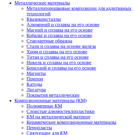
Металлические материалы
Металлопорошковые композиции для аддитивных
технологий
Квазикристаллы
Алюминий и сплавы на его основе
Магний и сплавы на его основе
Кобальт и сплавы на его основе
Стандартные образцы
Стали и сплавы на основе железа
Хром и сплавы на его основе
Титан и сплавы на его основе
Никель и сплавы на его основе
Бериллий и сплавы на его основе
Магниты
Припои
Катоды
Лигатура
Покрытия металлические
Композиционные материалы (КМ)
Полимерные КМ
Слоистые алюмостеклопластики
КМ на металлической матрице
Керамические композиционные материалы
Пенопласты
Связующие для КМ