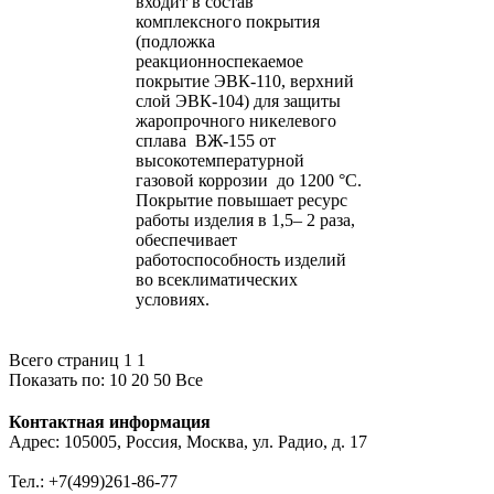
входит в состав
комплексного покрытия
(подложка
реакционноспекаемое
покрытие ЭВК-110, верхний
слой ЭВК-104) для защиты
жаропрочного никелевого
сплава ВЖ-155 от
высокотемпературной
газовой коррозии до 1200 °C.
Покрытие повышает ресурс
работы изделия в 1,5– 2 раза,
обеспечивает
работоспособность изделий
во всеклиматических
условиях.
Всего страниц 1
1
Показать по:
10
20
50
Все
Контактная информация
Адрес: 105005, Россия, Москва, ул. Радио, д. 17
Тел.: +7(499)261-86-77