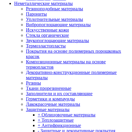
Неметаллические материалы
Резиноподобные материалы
Парониты
Уплотнительные материалы
Вибропоглощающие материалы
Искусственные кожи
Стекла органические
Звукопоглощающие материалы
Термоэластопласты
Покрытия на основе полимерных порошковых
красок
Композиционные материалы на основе
термопластов
Декоративно-конструкционные полимерные
материалы
Резины
Ткани прорезиненные
Заполнители и их составляющие
Герметики и компаунды
Лакокрасочные материалы
Защитные материалы
+ Облицовочные материалы
+ Теплозащитные
+ Антифрикционные
- Защитные и декоративные покрытия