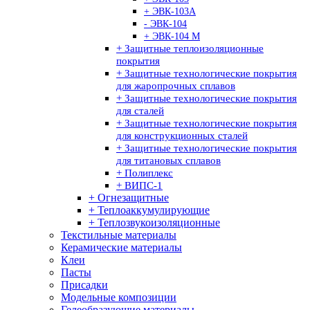
+ ЭВК-103А
- ЭВК-104
+ ЭВК-104 М
+ Защитные теплоизоляционные
покрытия
+ Защитные технологические покрытия
для жаропрочных сплавов
+ Защитные технологические покрытия
для сталей
+ Защитные технологические покрытия
для конструкционных сталей
+ Защитные технологические покрытия
для титановых сплавов
+ Полиплекс
+ ВИПС-1
+ Огнезащитные
+ Теплоаккумулирующие
+ Теплозвукоизоляционные
Текстильные материалы
Керамические материалы
Клеи
Пасты
Присадки
Модельные композиции
Гелеобразующие материалы