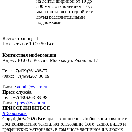
на ленты шириной от 10 до
300 мм с отклонением ± 0,5
мм и поставлен с одной или
двумя разделительными
подложками.
Всего страниц 1
1
Показать по:
10
20
50
Все
Контактная информация
Адрес: 105005, Россия, Москва, ул. Радио, д. 17
Тел.: +7(499)261-86-77
Факс: +7(499)267-86-09
E-mail:
admin@viam.ru
Пресс-служба
Тел.: +7(499)263-89-98
E-mail:
press@viam.ru
ПРИСОЕДИНИТЬСЯ
ВКонтакте
Copyright © 2026 Все права защищены. Любое копирование и
воспроизведение текста, использование фото, аудио, видео и
графических материалов, в том числе частичное и в любых