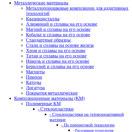
Металлические материалы
Металлопорошковые композиции для аддитивных
технологий
Квазикристаллы
Алюминий и сплавы на его основе
Магний и сплавы на его основе
Кобальт и сплавы на его основе
Стандартные образцы
Стали и сплавы на основе железа
Хром и сплавы на его основе
Титан и сплавы на его основе
Никель и сплавы на его основе
Бериллий и сплавы на его основе
Магниты
Припои
Катоды
Лигатура
Покрытия металлические
Композиционные материалы (КМ)
Полимерные КМ
- Стеклопластики
- Стеклопластики на термореактивной
матрице
- По препреговой технологии
- Расплавная технология