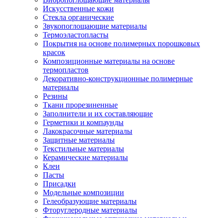
Искусственные кожи
Стекла органические
Звукопоглощающие материалы
Термоэластопласты
Покрытия на основе полимерных порошковых
красок
Композиционные материалы на основе
термопластов
Декоративно-конструкционные полимерные
материалы
Резины
Ткани прорезиненные
Заполнители и их составляющие
Герметики и компаунды
Лакокрасочные материалы
Защитные материалы
Текстильные материалы
Керамические материалы
Клеи
Пасты
Присадки
Модельные композиции
Гелеобразующие материалы
Фторуглеродные материалы