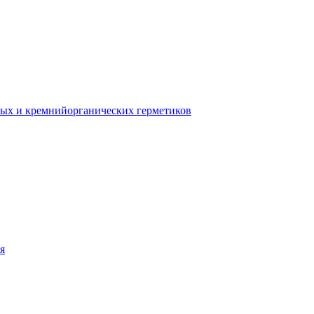
ых и кремнийорганических герметиков
я