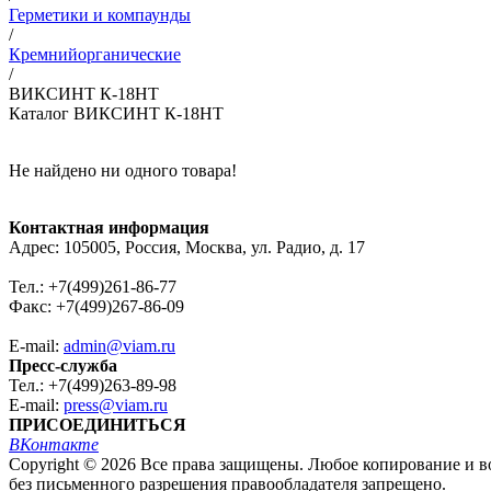
Герметики и компаунды
/
Кремнийорганические
/
ВИКСИНТ К-18НТ
Каталог ВИКСИНТ К-18НТ
Не найдено ни одного товара!
Контактная информация
Адрес: 105005, Россия, Москва, ул. Радио, д. 17
Тел.: +7(499)261-86-77
Факс: +7(499)267-86-09
E-mail:
admin@viam.ru
Пресс-служба
Тел.: +7(499)263-89-98
E-mail:
press@viam.ru
ПРИСОЕДИНИТЬСЯ
ВКонтакте
Copyright © 2026 Все права защищены. Любое копирование и во
без письменного разрешения правообладателя запрещено.