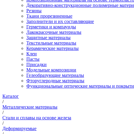
Декоративно-конструкционные полимерные матер
Резины
Ткани прорезиненные
Заполнители и их составляющие
Герметики и компаунды
Лакокрасочные материалы
Защитные материалы
Текстильные материалы
Керамические материалы
Клеи
Пасты
Присадки
Модельные композиции
Гелеобразующие материалы
Фторуглеродные материалы
Функциональные оптические материалы и покрыти
Каталог
/
Металлические материалы
/
Стали и сплавы на основе железа
/
Деформируемые
/