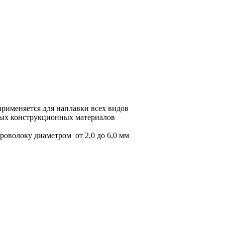
ботки обычных конструкционных материалов
применяется для наплавки всех видов
ных конструкционных материалов
роволоку диаметром от 2,0 до 6,0 мм