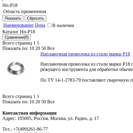
Нп-Р18
Область применения
Для наплавки всех видов режущего инструмента для обра
Наименование
Цена
В наличии
Каталог Нп-Р18
Всего страниц 1
1
Показать по:
10
20
50
Все
Наплавочная проволока из стали марки Р18
Наплавочная проволока из стали марки Р18 
режущего инструмента для обработки обыч
По ТУ 14-1-2783-79 поставляют сварочную п
Всего страниц 1
1
Показать по:
10
20
50
Все
Контактная информация
Адрес: 105005, Россия, Москва, ул. Радио, д. 17
Тел.: +7(499)261-86-77