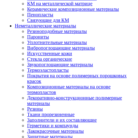
КМ на металлической матрице
Керамические композиционные материалы
Пенопласты
Связующие для КМ
Неметаллические материалы
Резиноподобные материалы
Парониты
Уплотнительные материалы
Вибропоглощающие материалы
Искусственные кожи
Стекла органические
Звукопоглощающие материалы
Термоэластопласты
Покрытия на основе полимерных порошковых
красок
Композиционные материалы на основе
термопластов
Декоративно-конструкционные полимерные
материалы
Резины
Ткани прорезиненные
Заполнители и их составляющие
Герметики и компаунды
Лакокрасочные материалы
Защитные материалы