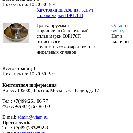
Показать по:
10
20
50
Все
Заготовки дисков из гранул
сплава марки ВЖ178П
Гранулируемый
Оставить
жаропрочный никелевый
заявку
сплав марки ВЖ178П
Нет в
относится к
наличии
группе высокожаропрочных
никелевых сплавов
Всего страниц 1
1
Показать по:
10
20
50
Все
Контактная информация
Адрес: 105005, Россия, Москва, ул. Радио, д. 17
Тел.: +7(499)261-86-77
Факс: +7(499)267-86-09
E-mail:
admin@viam.ru
Пресс-служба
Тел.: +7(499)263-89-98