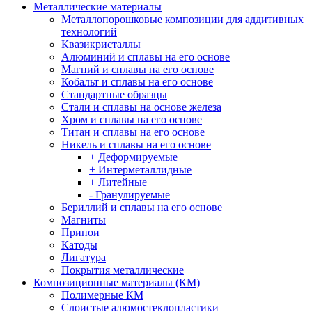
Металлические материалы
Металлопорошковые композиции для аддитивных
технологий
Квазикристаллы
Алюминий и сплавы на его основе
Магний и сплавы на его основе
Кобальт и сплавы на его основе
Стандартные образцы
Стали и сплавы на основе железа
Хром и сплавы на его основе
Титан и сплавы на его основе
Никель и сплавы на его основе
+ Деформируемые
+ Интерметаллидные
+ Литейные
- Гранулируемые
Бериллий и сплавы на его основе
Магниты
Припои
Катоды
Лигатура
Покрытия металлические
Композиционные материалы (КМ)
Полимерные КМ
Слоистые алюмостеклопластики