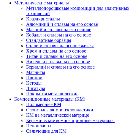
Металлические материалы
Металлопорошковые композиции для аддитивных
технологий
Квазикристаллы
Алюминий и сплавы на его основе
Магний и сплавы на его основе
Кобальт и сплавы на его основе
Стандартные образцы
Стали и сплавы на основе железа
Хром и сплавы на его основе
Титан и сплавы на его основе
Никель и сплавы на его основе
Бериллий и сплавы на его основе
Магниты
Припои
Катоды
Лигатура
Покрытия металлические
Композиционные материалы (КМ)
Полимерные КМ
Слоистые алюмостеклопластики
КМ на металлической матрице
Керамические композиционные материалы
Пенопласты
Связующие для КМ