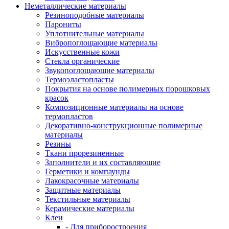
Неметаллические материалы
Резиноподобные материалы
Парониты
Уплотнительные материалы
Вибропоглощающие материалы
Искусственные кожи
Стекла органические
Звукопоглощающие материалы
Термоэластопласты
Покрытия на основе полимерных порошковых
красок
Композиционные материалы на основе
термопластов
Декоративно-конструкционные полимерные
материалы
Резины
Ткани прорезиненные
Заполнители и их составляющие
Герметики и компаунды
Лакокрасочные материалы
Защитные материалы
Текстильные материалы
Керамические материалы
Клеи
- Для приборостроения