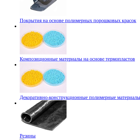
Покрытия на основе полимерных порошковых красок
Композиционные материалы на основе термопластов
Декоративно-конструкционные полимерные материал
Резины