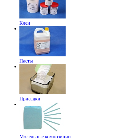
Клеи
Пасты
Присадки
Модельные композиции