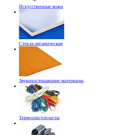
Искусственные кожи
Стекла органические
Звукопоглощающие материалы
Термоэластопласты