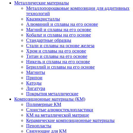
Металлические материалы
Металлопорошковые композиции для аддитивных
технологий
Квазикристаллы
Алюминий и сплавы на его основе
Магний и сплавы на его основе
Кобальт и сплавы на его основе
Стандартные образцы
Стали и сплавы на основе железа
Хром и сплавы на его основе
Титан и сплавы на его основе
Никель и сплавы на его основе
Бериллий и сплавы на его основе
Магниты
Припои
Катоды
Лигатура
Покрытия металлические
Композиционные материалы (КМ)
Полимерные КМ
Слоистые алюмостеклопластики
КМ на металлической матрице
Керамические композиционные материалы
Пенопласты
Связующие для КМ