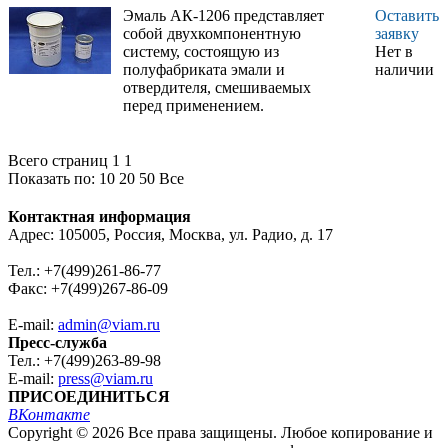
Эмаль АК-1206 представляет
Оставить
собой двухкомпонентную
заявку
систему, состоящую из
Нет в
полуфабриката эмали и
наличии
отвердителя, смешиваемых
перед применением.
Всего страниц 1
1
Показать по:
10
20
50
Все
Контактная информация
Адрес: 105005, Россия, Москва, ул. Радио, д. 17
Тел.: +7(499)261-86-77
Факс: +7(499)267-86-09
E-mail:
admin@viam.ru
Пресс-служба
Тел.: +7(499)263-89-98
E-mail:
press@viam.ru
ПРИСОЕДИНИТЬСЯ
ВКонтакте
Copyright © 2026 Все права защищены. Любое копирование и