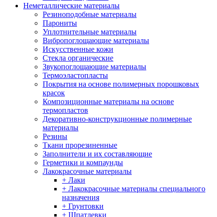
Неметаллические материалы
Резиноподобные материалы
Парониты
Уплотнительные материалы
Вибропоглощающие материалы
Искусственные кожи
Стекла органические
Звукопоглощающие материалы
Термоэластопласты
Покрытия на основе полимерных порошковых
красок
Композиционные материалы на основе
термопластов
Декоративно-конструкционные полимерные
материалы
Резины
Ткани прорезиненные
Заполнители и их составляющие
Герметики и компаунды
Лакокрасочные материалы
+ Лаки
+ Лакокрасочные материалы специального
назначения
+ Грунтовки
+ Шпатлевки