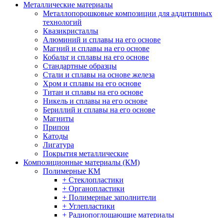
Металлические материалы
Металлопорошковые композиции для аддитивных
технологий
Квазикристаллы
Алюминий и сплавы на его основе
Магний и сплавы на его основе
Кобальт и сплавы на его основе
Стандартные образцы
Стали и сплавы на основе железа
Хром и сплавы на его основе
Титан и сплавы на его основе
Никель и сплавы на его основе
Бериллий и сплавы на его основе
Магниты
Припои
Катоды
Лигатура
Покрытия металлические
Композиционные материалы (КМ)
Полимерные КМ
+ Стеклопластики
+ Органопластики
+ Полимерные заполнители
+ Углепластики
+ Радиопоглощающие материалы