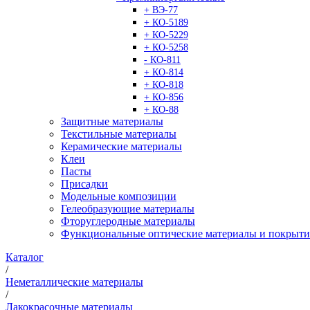
+ ВЭ-77
+ КО-5189
+ КО-5229
+ КО-5258
- КО-811
+ КО-814
+ КО-818
+ КО-856
+ КО-88
Защитные материалы
Текстильные материалы
Керамические материалы
Клеи
Пасты
Присадки
Модельные композиции
Гелеобразующие материалы
Фторуглеродные материалы
Функциональные оптические материалы и покрыти
Каталог
/
Неметаллические материалы
/
Лакокрасочные материалы