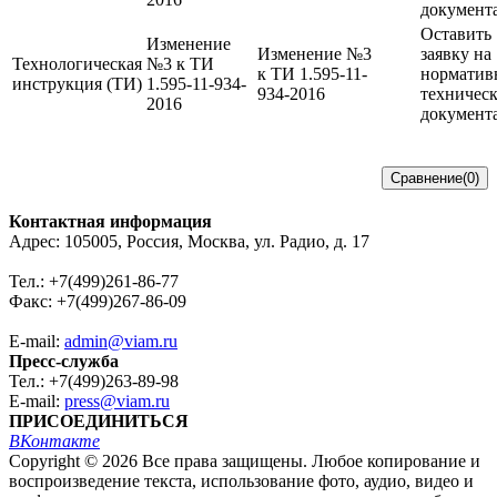
документ
Оставить
Изменение
Изменение №3
заявку на
Технологическая
№3 к ТИ
к ТИ 1.595-11-
норматив
инструкция (ТИ)
1.595-11-934-
934-2016
техничес
2016
документ
Контактная информация
Адрес: 105005, Россия, Москва, ул. Радио, д. 17
Тел.: +7(499)261-86-77
Факс: +7(499)267-86-09
E-mail:
admin@viam.ru
Пресс-служба
Тел.: +7(499)263-89-98
E-mail:
press@viam.ru
ПРИСОЕДИНИТЬСЯ
ВКонтакте
Copyright © 2026 Все права защищены. Любое копирование и
воспроизведение текста, использование фото, аудио, видео и