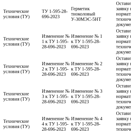
Остави
Герметик
заявку 
Технические
ТУ 1-595-28-
тиоколовый
нормат
условия (ТУ)
696-2023
У-30МЭС-5НТ
технич
докуме
Остави
Изменение №
Изменение № 1
заявку 
Технические
1 к ТУ 1-595-
к ТУ 1-595-28-
нормат
условия (ТУ)
28-696-2023
696-2023
технич
докуме
Остави
Изменение №
Изменение № 2
заявку 
Технические
2 к ТУ 1-595-
к ТУ 1-595-28-
нормат
условия (ТУ)
28-696-2023
696-2023
технич
докуме
Остави
Изменение №
Изменение № 3
заявку 
Технические
3 к ТУ 1-595-
к ТУ 1-595-28-
нормат
условия (ТУ)
28-696-2023
696-2023
технич
докуме
Остави
Изменение №
Изменение № 4
заявку 
Технические
4 к ТУ 1-595-
к ТУ 1-595-28-
нормат
условия (ТУ)
28-696-2023
696-2023
технич