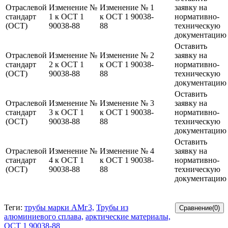
Отраслевой
Изменение №
Изменение № 1
заявку на
стандарт
1 к ОСТ 1
к ОСТ 1 90038-
нормативно-
(ОСТ)
90038-88
88
техническую
документацию
Оставить
Отраслевой
Изменение №
Изменение № 2
заявку на
стандарт
2 к ОСТ 1
к ОСТ 1 90038-
нормативно-
(ОСТ)
90038-88
88
техническую
документацию
Оставить
Отраслевой
Изменение №
Изменение № 3
заявку на
стандарт
3 к ОСТ 1
к ОСТ 1 90038-
нормативно-
(ОСТ)
90038-88
88
техническую
документацию
Оставить
Отраслевой
Изменение №
Изменение № 4
заявку на
стандарт
4 к ОСТ 1
к ОСТ 1 90038-
нормативно-
(ОСТ)
90038-88
88
техническую
документацию
Теги:
трубы марки АМг3,
Трубы из
алюминиевого сплава,
арктические материалы,
ОСТ 1 90038-88