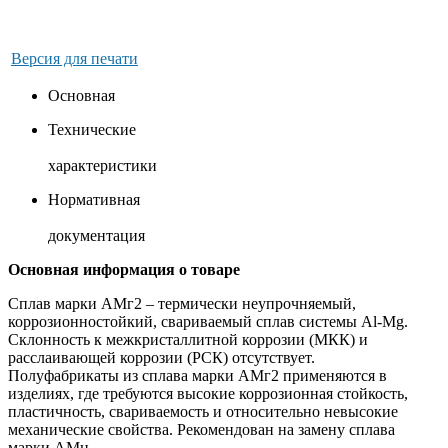
Версия для печати
Основная
Технические
характеристики
Нормативная
документация
Основная информация о товаре
Сплав марки АМг2 – термически неупрочняемый,
коррозионностойкий, свариваемый сплав системы Al-Mg.
Склонность к межкристаллитной коррозии (МКК) и
расслаивающей коррозии (РСК) отсутствует.
Полуфабрикаты из сплава марки АМг2 применяются в
изделиях, где требуются высокие коррозионная стойкость,
пластичность, свариваемость и относительно невысокие
механические свойства. Рекомендован на замену сплава
марки АМц.