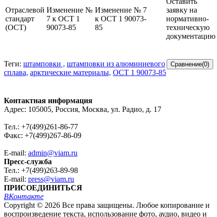
Оставить
Отраслевой
Изменение №
Изменение № 7
заявку на
стандарт
7 к ОСТ 1
к ОСТ 1 90073-
нормативно-
(ОСТ)
90073-85
85
техническую
документацию
Теги:
штамповки ,
штамповки из алюминиевого
сплава,
арктические материалы,
ОСТ 1 90073-85
Контактная информация
Адрес: 105005, Россия, Москва, ул. Радио, д. 17
Тел.: +7(499)261-86-77
Факс: +7(499)267-86-09
E-mail:
admin@viam.ru
Пресс-служба
Тел.: +7(499)263-89-98
E-mail:
press@viam.ru
ПРИСОЕДИНИТЬСЯ
ВКонтакте
Copyright © 2026 Все права защищены. Любое копирование и
воспроизведение текста, использование фото, аудио, видео и