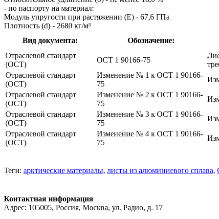
- по паспорту на материал:
Модуль упругости при растяжении (Е) - 67,6 ГПа
Плотность (d) - 2680 кг/м³
Вид документа:
Обозначение:
Отраслевой стандарт
Лис
ОСТ 1 90166-75
(ОСТ)
тре
Отраслевой стандарт
Изменение № 1 к ОСТ 1 90166-
Изм
(ОСТ)
75
Отраслевой стандарт
Изменение № 2 к ОСТ 1 90166-
Изм
(ОСТ)
75
Отраслевой стандарт
Изменение № 3 к ОСТ 1 90166-
Изм
(ОСТ)
75
Отраслевой стандарт
Изменение № 4 к ОСТ 1 90166-
Изм
(ОСТ)
75
Теги:
арктические материалы,
листы из алюминиевого сплава,
Контактная информация
Адрес: 105005, Россия, Москва, ул. Радио, д. 17