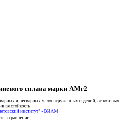
ниевого сплава марки АМг2
варных и несварных малонагруженных изделий, от которых
онная стойкость
атовский институт" - ВИАМ
ть в сравнение