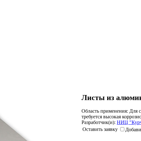
Листы из алюми
Область применения:
Для с
требуется высокая коррози
Разработчик(и):
НИЦ "Курч
Оставить заявку
Добави