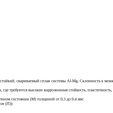
стойкий, свариваемый сплав системы Al-Mg. Склонность к меж
 где требуются высокие коррозионная стойкость, пластичность,
нном состоянии (М) толщиной от 0,3 до 0,4 мм:
ое (П)):