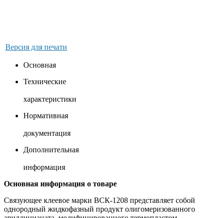
Версия для печати
Основная
Технические
характеристики
Нормативная
документация
Дополнительная
информация
Основная информация о товаре
Связующее клеевое марки ВСК-1208 представляет собой
однородный жидкофазный продукт олигомеризованного
арилдицианата, модифицированного термопластом