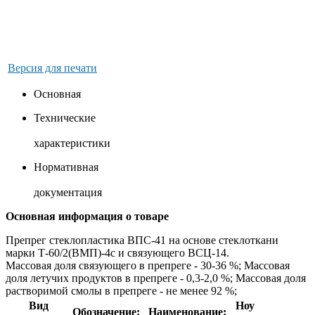
Версия для печати
Основная
Технические
характеристики
Нормативная
документация
Основная информация о товаре
Препрег стеклопластика ВПС-41 на основе стеклоткани
марки Т-60/2(ВМП)-4с и связующего ВСЦ-14.
Массовая доля связующего в препреге - 30-36 %; Массовая
доля летучих продуктов в препреге - 0,3-2,0 %; Массовая доля
растворимой смолы в препреге - не менее 92 %;
Вид
Ноу
Обозначение:
Наименование: