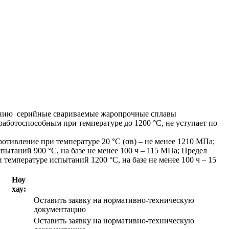
ению серийные свариваемые жаропрочные сплавы
аботоспособным при температуре до 1200 °С, не уступает по
отивление при температуре 20 °С (σв) – не менее 1210 МПа;
ытаний 900 °C, на базе не менее 100 ч – 115 МПа; Предел
температуре испытаний 1200 °C, на базе не менее 100 ч – 15
Ноу
хау:
Оставить заявку на нормативно-техническую
документацию
Оставить заявку на нормативно-техническую