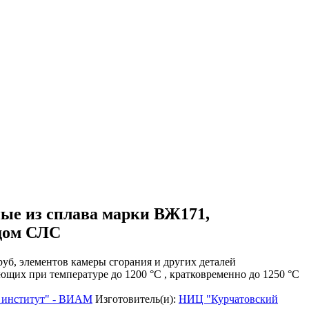
ные из сплава марки ВЖ171,
дом СЛС
уб, элементов камеры сгорания и других деталей
щих при температуре до 1200 °С , кратковременно до 1250 °С
 институт" - ВИАМ
Изготовитель(и):
НИЦ "Курчатовский