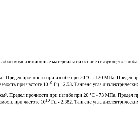
обой композиционные материалы на основе связующего с доба
³. Предел прочности при изгибе при 20 °С - 120 МПа. Предел п
10
емость при частоте 10
Гц - 2,53. Тангенс угла диэлектрически
м³. Предел прочности при изгибе при 20 °С - 73 МПа. Предел п
10
мость при частоте 10
Гц - 2,382. Тангенс угла диэлектрически