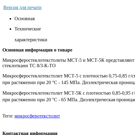
Версия для печати
Основная
Технические
характеристики
Основная информация о товаре
Микросферостеклотекстолиты МСТ-5 и МСТ-5К представляют с
стеклоткани ТС 8/3-К-ТО
Микросферостеклотекстолит МСТ-5 с плотностью 0,75-0,85 г/см
при растяжении при 20 °С - 145 МПа. Диэлектрическая проница
Микросферостеклотекстолит МСТ-5К с плотностью 0,85-0,95 г/с
при растяжении при 20 °С - 65 МПа. Диэлектрическая проницае
Теги:
микросферотекстолит
Контактная информация