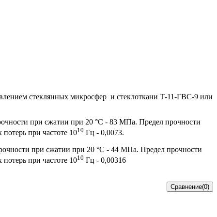
влением стеклянных микросфер и стеклоткани Т-11-ГВС-9 или
рочности при сжатии при 20 °С - 83 МПа. Предел прочности
10
х потерь при частоте 10
Гц - 0,0073.
рочности при сжатии при 20 °С - 44 МПа. Предел прочности
10
х потерь при частоте 10
Гц - 0,00316