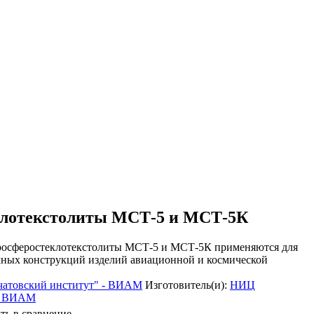
лотекстолиты МСТ-5 и МСТ-5К
сферостеклотекстолиты МСТ-5 и МСТ-5К применяются для
чных конструкций изделий авиационной и космической
атовский институт" - ВИАМ
Изготовитель(и):
НИЦ
 - ВИАМ
ть в сравнение