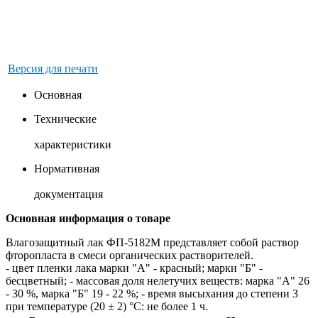
Версия для печати
Основная
Технические
характеристики
Нормативная
документация
Основная информация о товаре
Влагозащитный лак ФП-5182М представляет собой раствор
фторопласта в смеси органических растворителей.
- цвет пленки лака марки "А" - красный; марки "Б" -
бесцветный; - массовая доля нелетучих веществ: марка "А" 26
- 30 %, марка "Б" 19 - 22 %; - время высыхания до степени 3
при температуре (20 ± 2) °С: не более 1 ч.