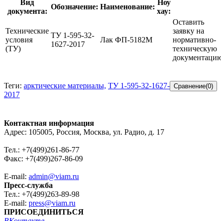
Вид
Ноу
Обозначение:
Наименование:
документа:
хау:
Оставить
Технические
заявку на
ТУ 1-595-32-
условия
Лак ФП-5182М
нормативно-
1627-2017
(ТУ)
техническую
документаци
Теги:
арктические материалы,
ТУ 1-595-32-1627-
2017
Контактная информация
Адрес: 105005, Россия, Москва, ул. Радио, д. 17
Тел.: +7(499)261-86-77
Факс: +7(499)267-86-09
E-mail:
admin@viam.ru
Пресс-служба
Тел.: +7(499)263-89-98
E-mail:
press@viam.ru
ПРИСОЕДИНИТЬСЯ
ВКонтакте