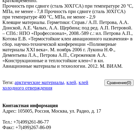
кратковременно.
Прочность при сдвиге (сталь 30ХГСА) при температуре 20 °С,
МПа, не менее - 7,8 Прочность при сдвиге (сталь 30ХГСА)
при температуре 400 °С, МПа, не менее - 2,9
Клеящие материалы. Герметики: Справ./ А.П. Петрова, А.А.
Донской, А.Е. Чалых, А.А. Щербина; под ред. А.П. Петровой.
– СПб.: НПО «Профессионал», 2008.-589 с.: ил. Петрова А.П.,
Котова Е.В. «Термостойкие клеи авиационного назначения» в
сбор. научно-технической конференции «Полимерные
материалы XXI века». М. ноябрь 2006 г. Лукина Н.Ф.,
Дементьева Л.А., Петрова А.П., Сереженков А.А.
«Конструкционные и теплостойкие клеи»// в кн.
Авиационные материалы и технологии. 2012. М. ВИАМ.
Теги:
арктические материалы,
клей,
клей
холодного отверждения
Контактная информация
Адрес: 105005, Россия, Москва, ул. Радио, д. 17
Тел.: +7(499)261-86-77
Факс: +7(499)267-86-09